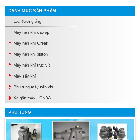
DANH MỤC SẢN PHẨM
Lọc đường ống
Máy nén khí cao áp
Máy nén khí Greair
Máy nén khi piston
Máy nén khí trục vít
Máy sấy khí
Phụ tùng máy nén khí
Xe gắn máy HONDA
PHỤ TÙNG