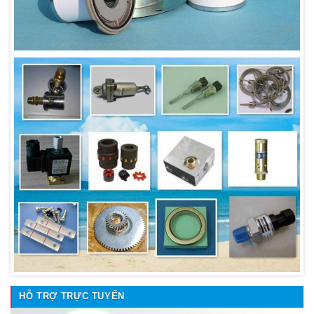
HỖ TRỢ TRỰC TUYẾN