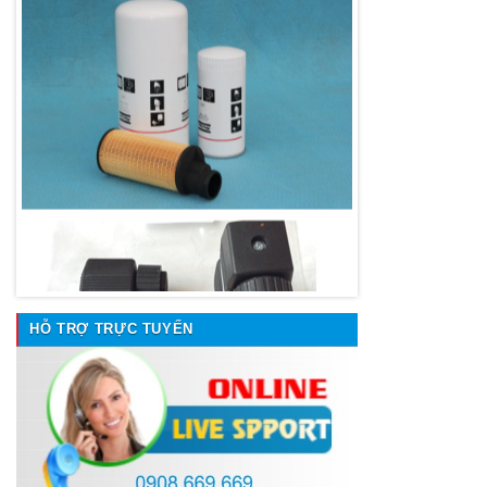
HỖ TRỢ TRỰC TUYẾN