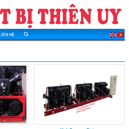
LIÊN HỆ