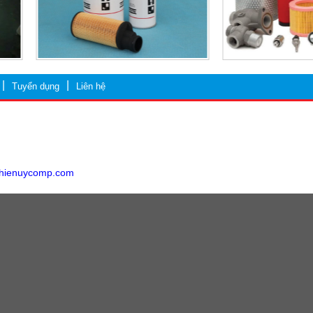
Tuyển dụng
Liên hệ
thienuycomp.com